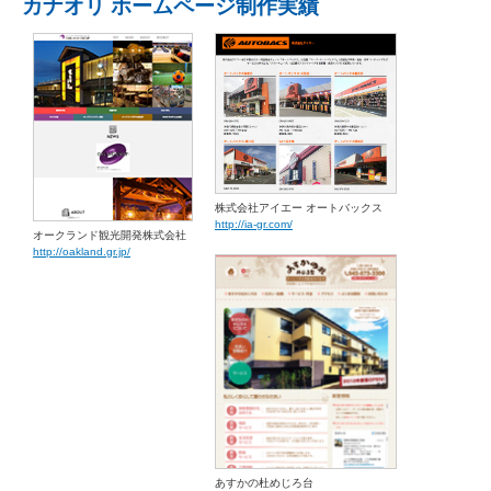
カナオリ ホームページ制作実績
株式会社アイエー オートバックス
http://ia-gr.com/
オークランド観光開発株式会社
http://oakland.gr.jp/
あすかの杜めじろ台