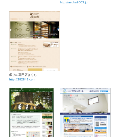
http://asuka2003.jp
眠りの専門店きくち
http://282849.com