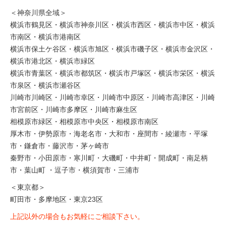
＜神奈川県全域＞
横浜市鶴見区・横浜市神奈川区・横浜市西区・横浜市中区・横浜
市南区・横浜市港南区
横浜市保土ケ谷区・横浜市旭区・横浜市磯子区・横浜市金沢区・
横浜市港北区・横浜市緑区
横浜市青葉区・横浜市都筑区・横浜市戸塚区・横浜市栄区・横浜
市泉区・横浜市瀬谷区
川崎市川崎区・川崎市幸区・川崎市中原区・川崎市高津区・川崎
市宮前区・川崎市多摩区・川崎市麻生区
相模原市緑区・相模原市中央区・相模原市南区
厚木市・伊勢原市・海老名市・大和市・座間市・綾瀬市・平塚
市・鎌倉市・藤沢市・茅ヶ崎市
秦野市・小田原市・寒川町・大磯町・中井町・開成町・南足柄
市・葉山町 ・逗子市・横須賀市・三浦市
＜東京都＞
町田市・多摩地区・東京23区
上記以外の場合もお気軽にご相談下さい。