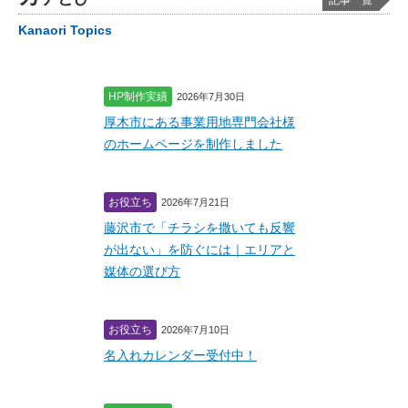
記事一覧
Kanaori Topics
HP制作実績
2026年7月30日
厚木市にある事業用地専門会社様
のホームページを制作しました
お役立ち
2026年7月21日
藤沢市で「チラシを撒いても反響
が出ない」を防ぐには｜エリアと
媒体の選び方
お役立ち
2026年7月10日
名入れカレンダー受付中！