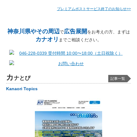
プレミアムポストサービス終了のお知らせ>>
神奈川県やその周辺
広告展開
で
をお考えの方、まずは
カナオリ
までご相談ください。
カ
ナとぴ
記事一覧
Kanaori Topics