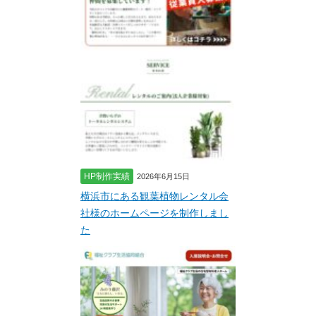
HP制作実績
2026年6月15日
横浜市にある観葉植物レンタル会
社様のホームページを制作しまし
た