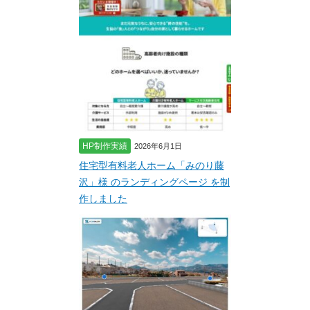
HP制作実績
2026年6月1日
住宅型有料老人ホーム「みのり藤
沢」様 のランディングページ を制
作しました