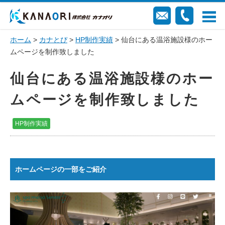
ホーム
>
カナとぴ
>
HP制作実績
> 仙台にある温浴施設様のホー
ムページを制作致しました
仙台にある温浴施設様のホー
ムページを制作致しました
HP制作実績
ホームページの一部をご紹介