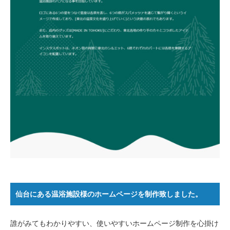
仙台にある温浴施設様のホームページを制作致しました。
誰がみてもわかりやすい、使いやすいホームページ制作を心掛け