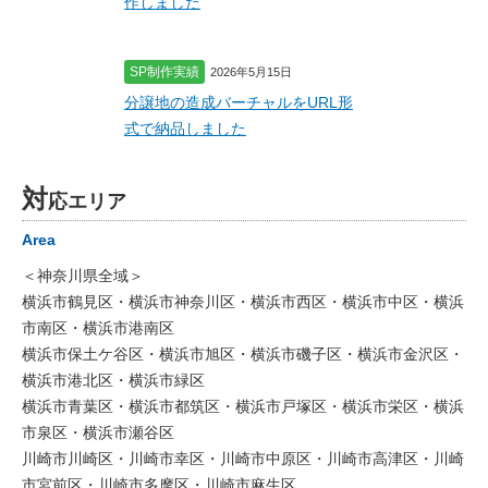
作しました
SP制作実績
2026年5月15日
分譲地の造成バーチャルをURL形
式で納品しました
対
応エリア
Area
＜神奈川県全域＞
横浜市鶴見区・横浜市神奈川区・横浜市西区・横浜市中区・横浜
市南区・横浜市港南区
横浜市保土ケ谷区・横浜市旭区・横浜市磯子区・横浜市金沢区・
横浜市港北区・横浜市緑区
横浜市青葉区・横浜市都筑区・横浜市戸塚区・横浜市栄区・横浜
市泉区・横浜市瀬谷区
川崎市川崎区・川崎市幸区・川崎市中原区・川崎市高津区・川崎
市宮前区・川崎市多摩区・川崎市麻生区