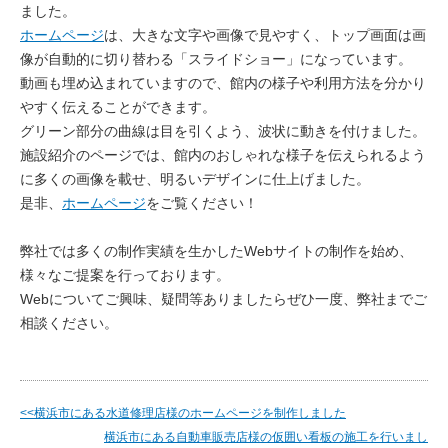
ました。
ホームページ
は、大きな文字や画像で見やすく、トップ画面は画
像が自動的に切り替わる「スライドショー」になっています。
動画も埋め込まれていますので、館内の様子や利用方法を分かり
やすく伝えることができます。
グリーン部分の曲線は目を引くよう、波状に動きを付けました。
施設紹介のページでは、館内のおしゃれな様子を伝えられるよう
に多くの画像を載せ、明るいデザインに仕上げました。
是非、
ホームページ
をご覧ください！
弊社では多くの制作実績を生かしたWebサイトの制作を始め、
様々なご提案を行っております。
Webについてご興味、疑問等ありましたらぜひ一度、弊社までご
相談ください。
<<横浜市にある水道修理店様のホームページを制作しました
横浜市にある自動車販売店様の仮囲い看板の施工を行いまし