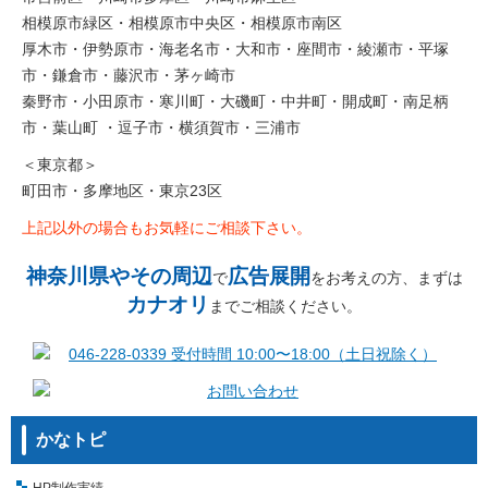
相模原市緑区・相模原市中央区・相模原市南区
厚木市・伊勢原市・海老名市・大和市・座間市・綾瀬市・平塚
市・鎌倉市・藤沢市・茅ヶ崎市
秦野市・小田原市・寒川町・大磯町・中井町・開成町・南足柄
市・葉山町 ・逗子市・横須賀市・三浦市
＜東京都＞
町田市・多摩地区・東京23区
上記以外の場合もお気軽にご相談下さい。
神奈川県やその周辺
広告展開
で
をお考えの方、まずは
カナオリ
までご相談ください。
かなトピ
HP制作実績