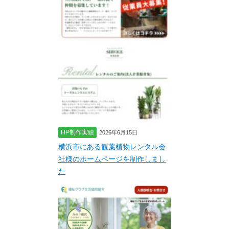
HP制作実績
2026年6月15日
横浜市にある観葉植物レンタル会
社様のホームページを制作しまし
た