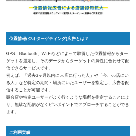
位置情報(ジオターゲティング)広告とは？
GPS、Bluetooth、Wi-Fiなどによって取得した位置情報からター
ゲットを選定し、そのデータからターゲットの属性に合わせて配
信できるサービスです。
例えば、「過去3ヶ月以内に○○店に行った人」や「今、○○店にい
る人」など特定の期間・場所にいたユーザーを指定し、広告を配
信することが可能です。
競合店や特定ユーザーがよく行くような場所を指定することによ
り、無駄な配信がなくピンポイントでアプローチすることができ
ます。
ご利用実績