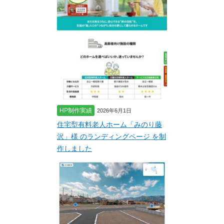
HP制作実績
2026年6月1日
住宅型有料老人ホーム「みのり藤
沢」様 のランディングページ を制
作しました