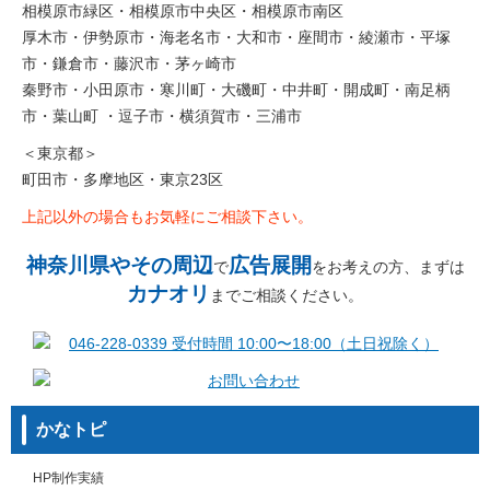
相模原市緑区・相模原市中央区・相模原市南区
厚木市・伊勢原市・海老名市・大和市・座間市・綾瀬市・平塚
市・鎌倉市・藤沢市・茅ヶ崎市
秦野市・小田原市・寒川町・大磯町・中井町・開成町・南足柄
市・葉山町 ・逗子市・横須賀市・三浦市
＜東京都＞
町田市・多摩地区・東京23区
上記以外の場合もお気軽にご相談下さい。
神奈川県やその周辺
広告展開
で
をお考えの方、まずは
カナオリ
までご相談ください。
かなトピ
HP制作実績